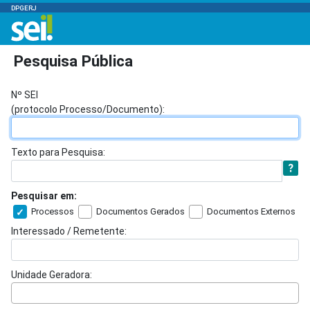
DPGERJ
Pesquisa Pública
Nº SEI
(protocolo Processo/Documento):
Texto para Pesquisa:
Pesquisar em:
Processos
Documentos Gerados
Documentos Externos
Interessado / Remetente:
Unidade Geradora: